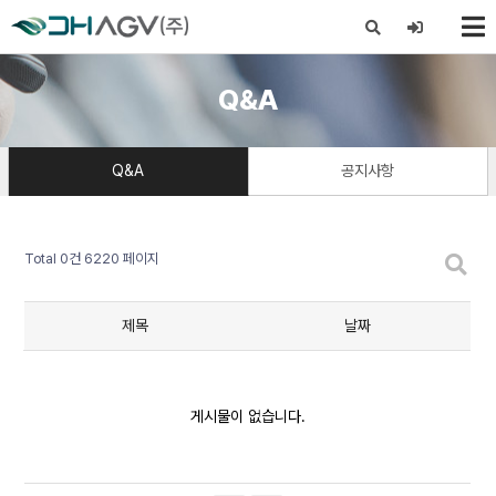
X
Q&A
Q&A
공지사항
Total 0건
6220 페이지
제목
날짜
게시물이 없습니다.