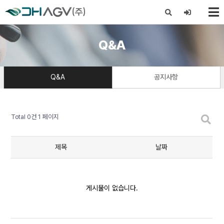
X
Q&A
Q&A
공지사항
Total 0건
1 페이지
제목
날짜
게시물이 없습니다.