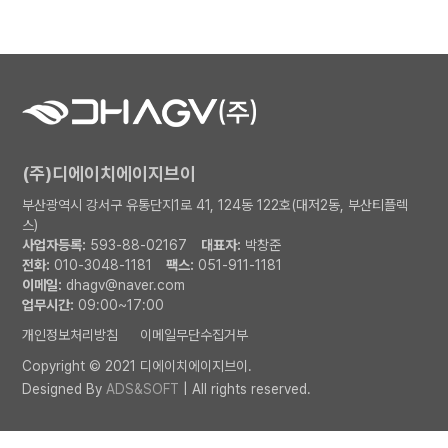
(주)디에이치에이지브이
부산광역시 강서구 유통단지1로 41, 124동 122호(대저2동, 부산티플렉
스)
사업자등록:
593-88-02167
대표자:
박창준
전화:
010-3048-1181
팩스:
051-911-1181
이메일:
dhagv@naver.com
업무시간:
09:00~17:00
개인정보처리방침
이메일무단수집거부
Copyright © 2021 디에이치에이지브이.
Designed By
ADS&SOFT
| All rights reserved.