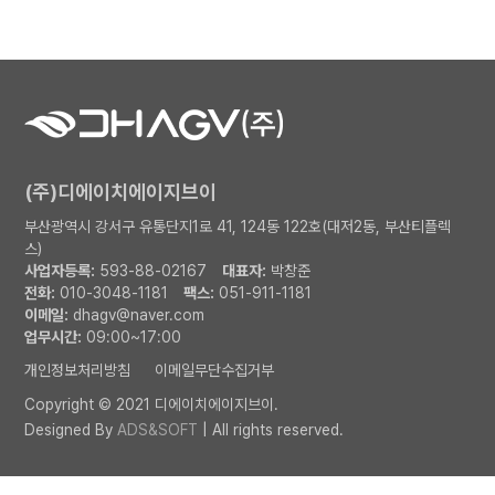
(주)디에이치에이지브이
부산광역시 강서구 유통단지1로 41, 124동 122호(대저2동, 부산티플렉
스)
사업자등록:
593-88-02167
대표자:
박창준
전화:
010-3048-1181
팩스:
051-911-1181
이메일:
dhagv@naver.com
업무시간:
09:00~17:00
개인정보처리방침
이메일무단수집거부
Copyright © 2021 디에이치에이지브이.
Designed By
ADS&SOFT
| All rights reserved.