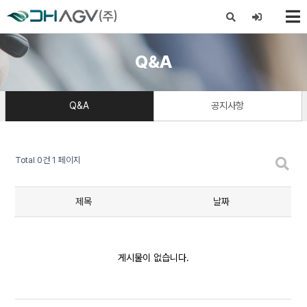
X
Q&A
Q&A
공지사항
Total 0건
1 페이지
제목
날짜
게시물이 없습니다.