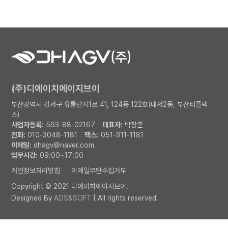
(주)디에이치에이지브이
부산광역시 강서구 유통단지1로 41, 124동 122호(대저2동, 부산티플렉
스)
사업자등록:
593-88-02167
대표자:
박창준
전화:
010-3048-1181
팩스:
051-911-1181
이메일:
dhagv@naver.com
업무시간:
09:00~17:00
개인정보처리방침
이메일무단수집거부
Copyright © 2021 디에이치에이지브이.
Designed By
ADS&SOFT
| All rights reserved.