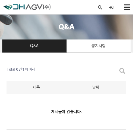
X
Q&A
Q&A
공지사항
Total 0건
1 페이지
제목
날짜
게시물이 없습니다.