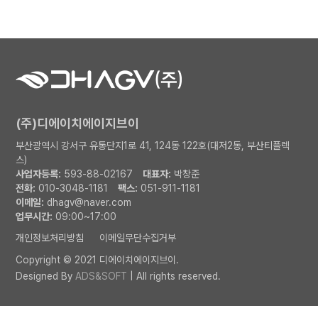
(주)디에이치에이지브이
부산광역시 강서구 유통단지1로 41, 124동 122호(대저2동, 부산티플렉
스)
사업자등록:
593-88-02167
대표자:
박창준
전화:
010-3048-1181
팩스:
051-911-1181
이메일:
dhagv@naver.com
업무시간:
09:00~17:00
개인정보처리방침
이메일무단수집거부
Copyright © 2021 디에이치에이지브이.
Designed By
ADS&SOFT
| All rights reserved.