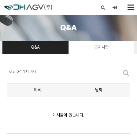
X
Q&A
Q&A
공지사항
Total 0건
1 페이지
제목
날짜
게시물이 없습니다.