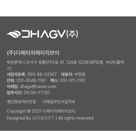
(주)디에이치에이지브이
부산광역시 강서구 유통단지1로 41, 124동 122호(대저2동, 부산티플렉
스)
사업자등록:
593-88-02167
대표자:
박창준
전화:
010-3048-1181
팩스:
051-911-1181
이메일:
dhagv@naver.com
업무시간:
09:00~17:00
개인정보처리방침
이메일무단수집거부
Copyright © 2021 디에이치에이지브이.
Designed By
ADS&SOFT
| All rights reserved.