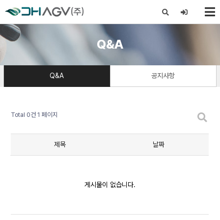
X
Q&A
Q&A
공지사항
Total 0건
1 페이지
제목
날짜
게시물이 없습니다.