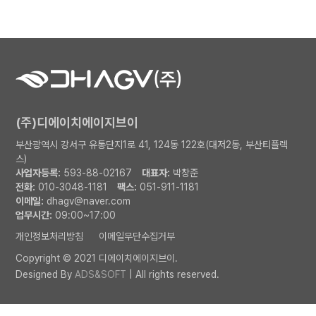
(주)디에이치에이지브이
부산광역시 강서구 유통단지1로 41, 124동 122호(대저2동, 부산티플렉
스)
사업자등록:
593-88-02167
대표자:
박창준
전화:
010-3048-1181
팩스:
051-911-1181
이메일:
dhagv@naver.com
업무시간:
09:00~17:00
개인정보처리방침
이메일무단수집거부
Copyright © 2021 디에이치에이지브이.
Designed By
ADS&SOFT
| All rights reserved.