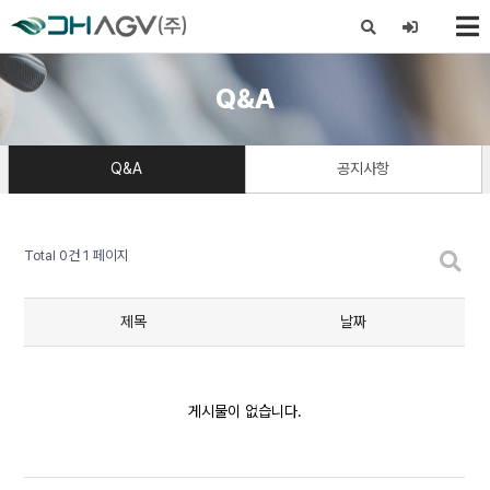
X
Q&A
Q&A
공지사항
Total 0건
1 페이지
제목
날짜
게시물이 없습니다.