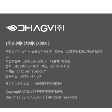
(주)디에이치에이지브이
부산광역시 강서구 유통단지1로 41, 124동 122호(대저2동, 부산티플렉
스)
사업자등록:
593-88-02167
대표자:
박창준
전화:
010-3048-1181
팩스:
051-911-1181
이메일:
dhagv@naver.com
업무시간:
09:00~17:00
개인정보처리방침
이메일무단수집거부
Copyright © 2021 디에이치에이지브이.
Designed By
ADS&SOFT
| All rights reserved.