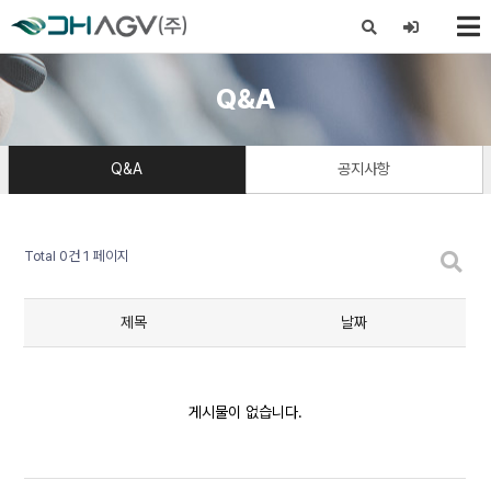
X
Q&A
Q&A
공지사항
Total 0건
1 페이지
제목
날짜
게시물이 없습니다.