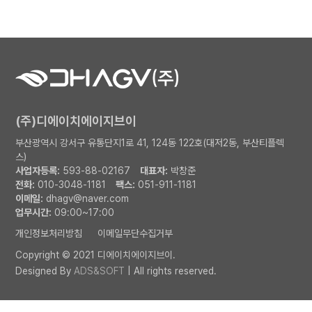
(주)디에이치에이지브이
부산광역시 강서구 유통단지1로 41, 124동 122호(대저2동, 부산티플렉
스)
사업자등록:
593-88-02167
대표자:
박창준
전화:
010-3048-1181
팩스:
051-911-1181
이메일:
dhagv@naver.com
업무시간:
09:00~17:00
개인정보처리방침
이메일무단수집거부
Copyright © 2021 디에이치에이지브이.
Designed By
ADS&SOFT
| All rights reserved.