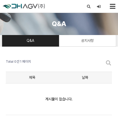
X
Q&A
Q&A
공지사항
Total 0건
1 페이지
제목
날짜
게시물이 없습니다.