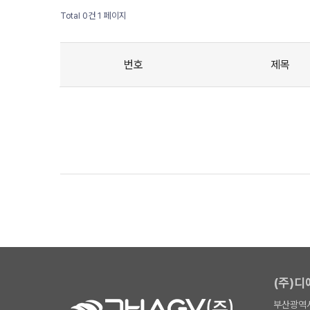
Total 0건
1 페이지
번호
제목
(주)
부산광역시