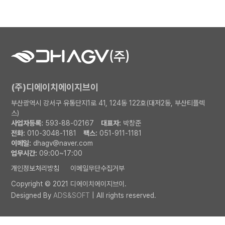
(주)디에이치에이지브이
부산광역시 강서구 유통단지1로 41, 124동 122호(대저2동, 부산티플렉
스)
사업자등록:
593-88-02167
대표자:
박창준
전화:
010-3048-1181
팩스:
051-911-1181
이메일:
dhagv@naver.com
업무시간:
09:00~17:00
개인정보처리방침
이메일무단수집거부
Copyright © 2021 디에이치에이지브이.
Designed By
ADS&SOFT
| All rights reserved.