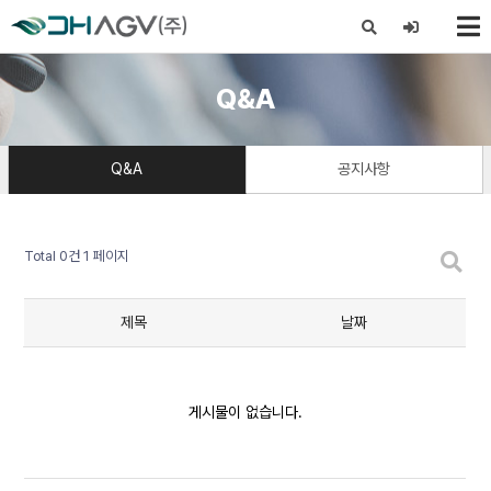
X
Q&A
Q&A
공지사항
Total 0건
1 페이지
제목
날짜
게시물이 없습니다.