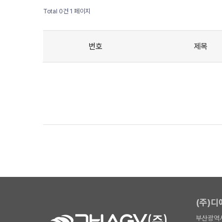
Total 0건
1 페이지
번호
제목
(주)
부산광역시