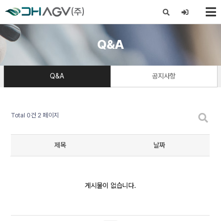
X
Q&A
Q&A
공지사항
Total 0건
2 페이지
제목
날짜
게시물이 없습니다.