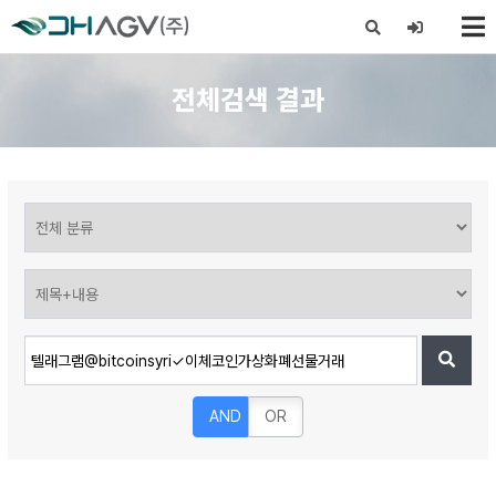
X
전체검색 결과
AND
OR