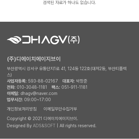
검색된 자료가 하나도 없습니다.
(주)디에이치에이지브이
부산광역시 강서구 유통단지1로 41, 124동 122호(대저2동, 부산티플렉
스)
사업자등록:
593-88-02167
대표자:
박창준
전화:
010-3048-1181
팩스:
051-911-1181
이메일:
dhagv@naver.com
업무시간:
09:00~17:00
개인정보처리방침
이메일무단수집거부
Copyright © 2021 디에이치에이지브이.
Designed By
ADS&SOFT
| All rights reserved.