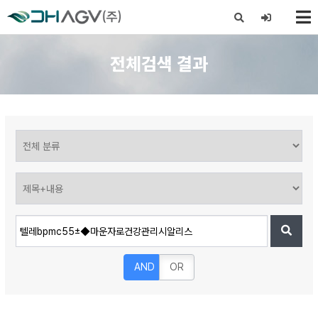
X
전체검색 결과
AND
OR