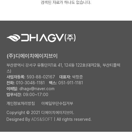
검색된 자료가 하나도 없습니다.
(주)디에이치에이지브이
부산광역시 강서구 유통단지1로 41, 124동 122호(대저2동, 부산티플렉
스)
사업자등록:
593-88-02167
대표자:
박창준
전화:
010-3048-1181
팩스:
051-911-1181
이메일:
dhagv@naver.com
업무시간:
09:00~17:00
개인정보처리방침
이메일무단수집거부
Copyright © 2021 디에이치에이지브이.
Designed By
ADS&SOFT
| All rights reserved.