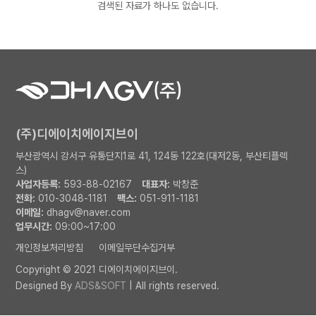
검색된 자료가 하나도 없습니다.
(주)디에이치에이지브이
부산광역시 강서구 유통단지1로 41, 124동 122호(대저2동, 부산티플렉
스)
사업자등록:
593-88-02167
대표자:
박창준
전화:
010-3048-1181
팩스:
051-911-1181
이메일:
dhagv@naver.com
업무시간:
09:00~17:00
개인정보처리방침
이메일무단수집거부
Copyright © 2021 디에이치에이지브이.
Designed By
ADS&SOFT
| All rights reserved.