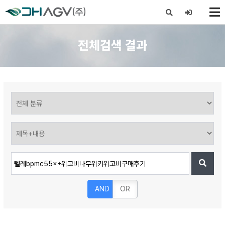
X
전체검색 결과
AND
OR