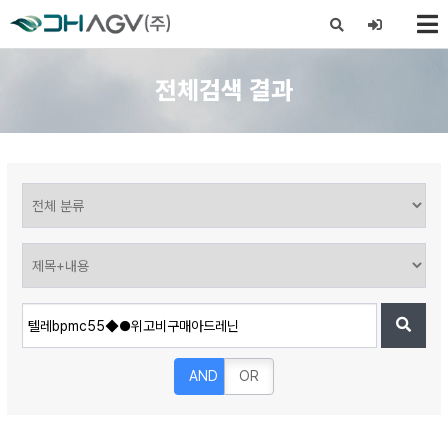
X
전체검색 결과
AND
OR