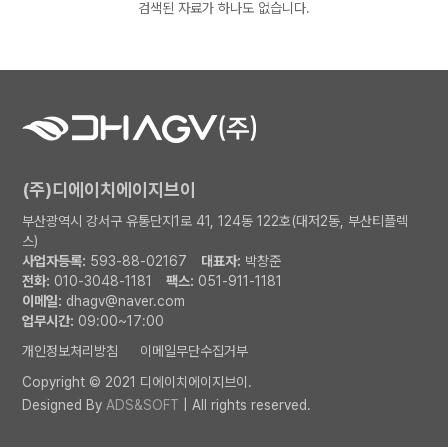
검색된 자료가 하나도 없습니다.
(주)디에이치에이지브이
부산광역시 강서구 유통단지1로 41, 124동 122호(대저2동, 부산티플렉
스)
사업자등록:
593-88-02167
대표자:
박창준
전화:
010-3048-1181
팩스:
051-911-1181
이메일:
dhagv@naver.com
업무시간:
09:00~17:00
개인정보처리방침
이메일무단수집거부
Copyright © 2021 디에이치에이지브이.
Designed By
ADS&SOFT
| All rights reserved.