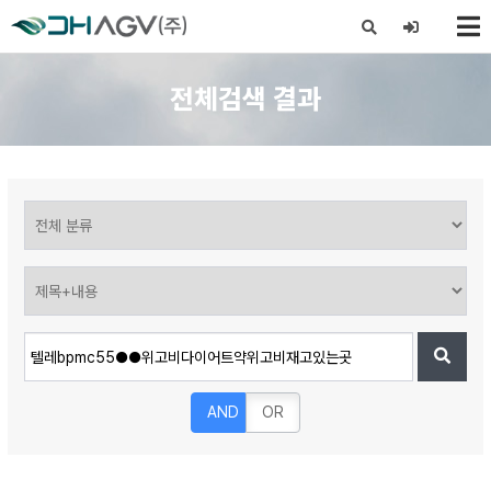
X
전체검색 결과
AND
OR