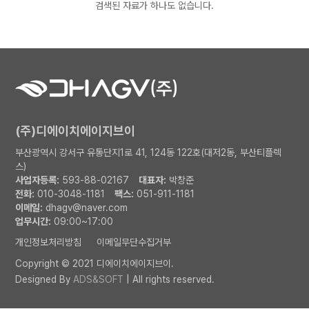
검색된 자료가 하나도 없습니다.
(주)디에이치에이지브이
부산광역시 강서구 유통단지1로 41, 124동 122호(대저2동, 부산티플렉
스)
사업자등록:
593-88-02167
대표자:
박창준
전화:
010-3048-1181
팩스:
051-911-1181
이메일:
dhagv@naver.com
업무시간:
09:00~17:00
개인정보처리방침
이메일무단수집거부
Copyright © 2021 디에이치에이지브이.
Designed By
ADS&SOFT
| All rights reserved.