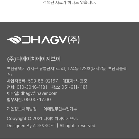
검색된 자료가 하나도 없습니다.
(주)디에이치에이지브이
부산광역시 강서구 유통단지1로 41, 124동 122호(대저2동, 부산티플렉
스)
사업자등록:
593-88-02167
대표자:
박창준
전화:
010-3048-1181
팩스:
051-911-1181
이메일:
dhagv@naver.com
업무시간:
09:00~17:00
개인정보처리방침
이메일무단수집거부
Copyright © 2021 디에이치에이지브이.
Designed By
ADS&SOFT
| All rights reserved.