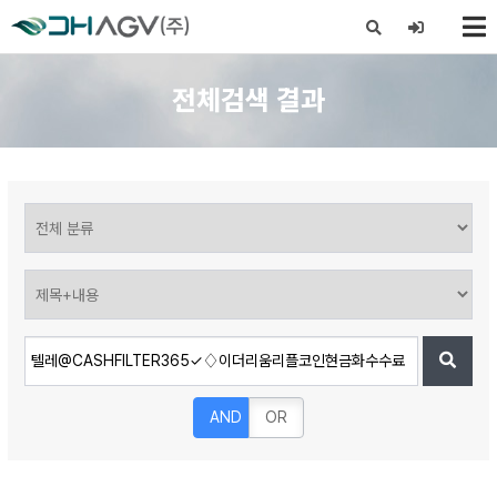
X
전체검색 결과
AND
OR