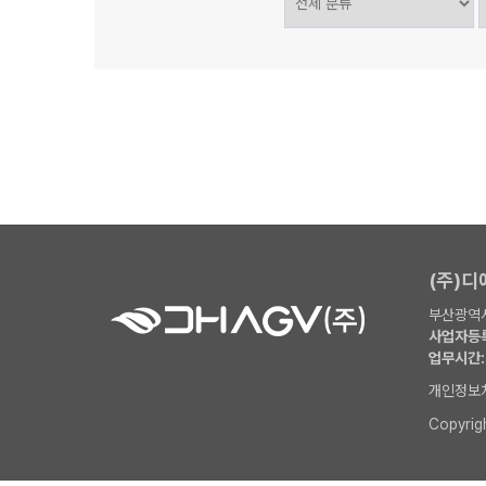
(주)
부산광역시
사업자등록
업무시간:
개인정보
Copyri