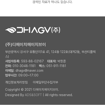
검색된 자료가 하나도 없습니다.
(주)디에이치에이지브이
부산광역시 강서구 유통단지1로 41, 124동 122호(대저2동, 부산티플렉
스)
사업자등록:
593-88-02167
대표자:
박창준
전화:
010-3048-1181
팩스:
051-911-1181
이메일:
dhagv@naver.com
업무시간:
09:00~17:00
개인정보처리방침
이메일무단수집거부
Copyright © 2021 디에이치에이지브이.
Designed By
ADS&SOFT
| All rights reserved.