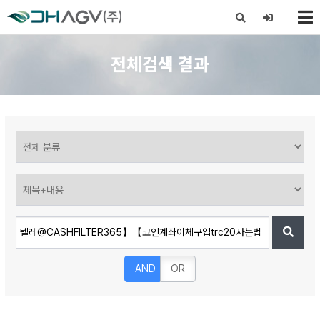
X
전체검색 결과
AND
OR