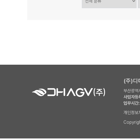
(주)
부산광역시
사업자등록
업무시간:
개인정보
Copyri