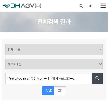
X
전체검색 결과
AND
OR