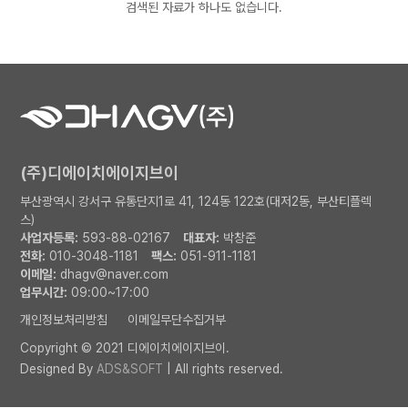
검색된 자료가 하나도 없습니다.
(주)디에이치에이지브이
부산광역시 강서구 유통단지1로 41, 124동 122호(대저2동, 부산티플렉
스)
사업자등록:
593-88-02167
대표자:
박창준
전화:
010-3048-1181
팩스:
051-911-1181
이메일:
dhagv@naver.com
업무시간:
09:00~17:00
개인정보처리방침
이메일무단수집거부
Copyright © 2021 디에이치에이지브이.
Designed By
ADS&SOFT
| All rights reserved.